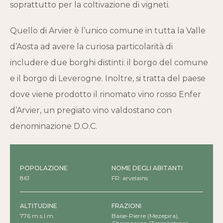
soprattutto per la coltivazione di vigneti.
Quello di Arvier è l’unico comune in tutta la Valle
d’Aosta ad avere la curiosa particolarità di
includere due borghi distinti: il borgo del comune
e il borgo di Leverogne. Inoltre, si tratta del paese
dove viene prodotto il rinomato vino rosso Enfer
d’Arvier, un pregiato vino valdostano con
denominazione D.O.C.
POPOLAZIONE
NOME DEGLI ABITANTI
861
FR: arvelains
ALTITUDINE
FRAZIONI
776 m s.l.m.
Baise-Pierre (Mezepira),