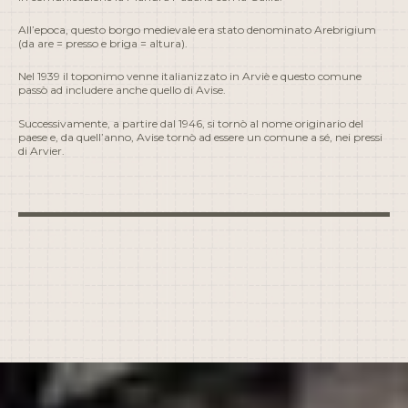
All’epoca, questo borgo medievale era stato denominato Arebrigium
(da are = presso e briga = altura).
Nel 1939 il toponimo venne italianizzato in Arviè e questo comune
passò ad includere anche quello di
Avise
.
Successivamente, a partire dal 1946, si tornò al nome originario del
paese e, da quell’anno, Avise tornò ad essere un comune a sé, nei pressi
di Arvier.