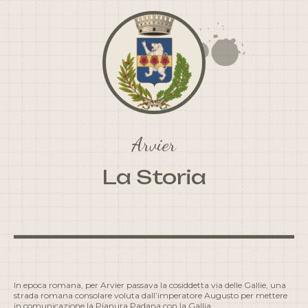
Arvier
La Storia
In epoca romana, per Arvier passava la cosiddetta via delle Gallie, una
strada romana consolare voluta dall’imperatore Augusto per mettere
in comunicazione la Pianura Padana con la Gallia.