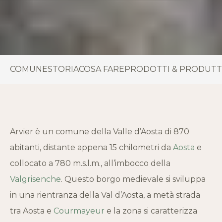
COMUNE
STORIA
COSA FARE
PRODOTTI & PRODUTT
Arvier è un comune della Valle d’Aosta di 870
abitanti, distante appena 15 chilometri da
Aosta
e
collocato a 780 m.s.l.m., all’imbocco della
Valgrisenche
. Questo borgo medievale si sviluppa
in una rientranza della Val d’Aosta, a metà strada
tra Aosta e
Courmayeur
e la zona si caratterizza