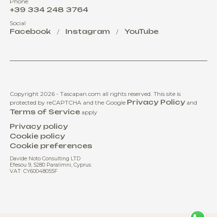
Phone
+39 334 248 3764
Social
Facebook
Instagram
YouTube
/
/
Copyright 2026 - Tascapan.com all rights reserved.
This site is
Privacy Policy
protected by reCAPTCHA and the Google
and
Terms of Service
apply
Privacy policy
Cookie policy
Cookie preferences
Davide Noto Consulting LTD
Efesou 9, 5280 Paralimni, Cyprus
VAT: CY60048055F