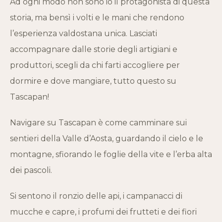
Ad ogni modo non sono io il protagonista di questa
storia, ma bensì i volti e le mani che rendono
l’esperienza valdostana unica. Lasciati
accompagnare dalle storie degli artigiani e
produttori, scegli da chi farti accogliere per
dormire e dove mangiare, tutto questo su
Tascapan!
Navigare su Tascapan è come camminare sui
sentieri della Valle d’Aosta, guardando il cielo e le
montagne, sfiorando le foglie della vite e l’erba alta
dei pascoli.
Si sentono il ronzio delle api, i campanacci di
mucche e capre, i profumi dei frutteti e dei fiori