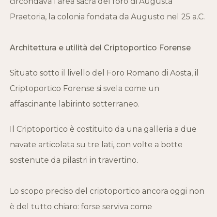
circondava l’area sacra del foro di Augusta
Praetoria, la colonia fondata da Augusto nel 25 a.C.
Architettura e utilità del Criptoportico Forense
Situato sotto il livello del Foro Romano di Aosta, il
Criptoportico Forense si svela come un
affascinante labirinto sotterraneo.
Il Criptoportico è costituito da una galleria a due
navate articolata su tre lati, con volte a botte
sostenute da pilastri in travertino.
Lo scopo preciso del criptoportico ancora oggi non
è del tutto chiaro: forse serviva come