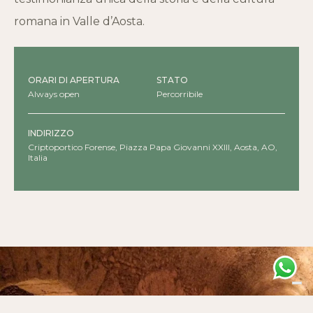
romana in Valle d’Aosta.
ORARI DI APERTURA
STATO
Always open
Percorribile
INDIRIZZO
Criptoportico Forense, Piazza Papa Giovanni XXIII, Aosta, AO,
Italia