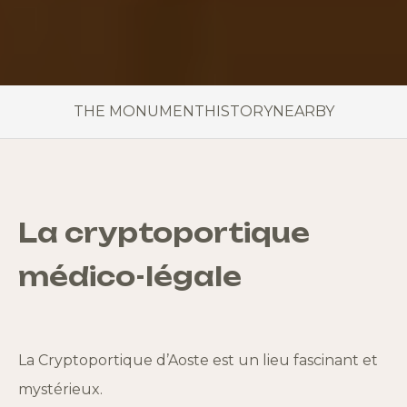
THE MONUMENT
HISTORY
NEARBY
La cryptoportique
médico-légale
La Cryptoportique d’
Aoste
est un lieu fascinant et
mystérieux.