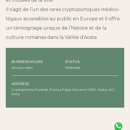
et musées de la ville.
Il s’agit de l’un des rares cryptoportiques médico-
légaux accessibles au public en Europe et il offre
un témoignage unique de l’histoire et de la
culture romaines dans la Vallée d’Aoste.
BUSINESS HOURS
STATUS
Always open
Walkable
ADDRESS
Criptoportico Forense, Piazza Papa Giovanni XXIII, Aosta, AO,
Italia