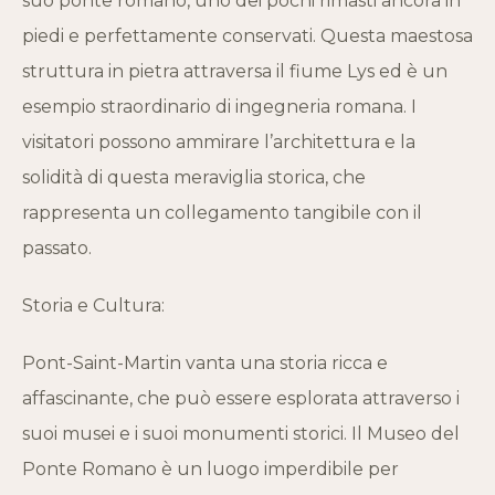
suo ponte romano, uno dei pochi rimasti ancora in
piedi e perfettamente conservati. Questa maestosa
struttura in pietra attraversa il fiume Lys ed è un
esempio straordinario di ingegneria romana. I
visitatori possono ammirare l’architettura e la
solidità di questa meraviglia storica, che
rappresenta un collegamento tangibile con il
passato.
Storia e Cultura:
Pont-Saint-Martin vanta una storia ricca e
affascinante, che può essere esplorata attraverso i
suoi musei e i suoi monumenti storici. Il Museo del
Ponte Romano è un luogo imperdibile per