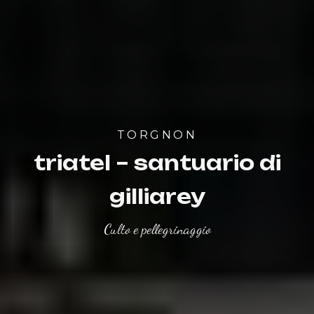
TORGNON
triatel – santuario di
gilliarey
Culto e pellegrinaggio