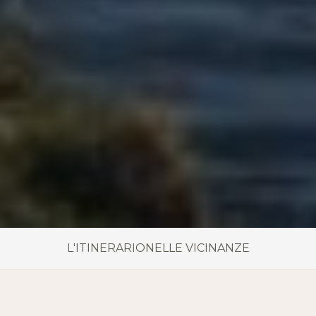
L'ITINERARIO
NELLE VICINANZE