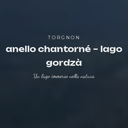
TORGNON
anello chantorné – lago
gordzà
Un lago immerso nella natura