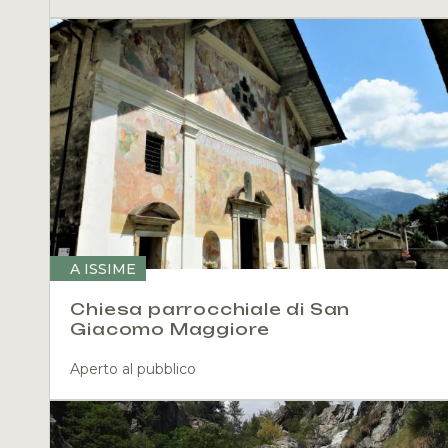
A ISSIME
Chiesa parrocchiale di San
Giacomo Maggiore
Aperto al pubblico