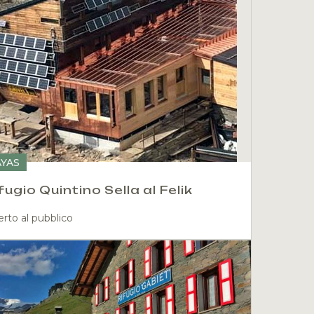
AYAS
fugio Quintino Sella al Felik
rto al pubblico