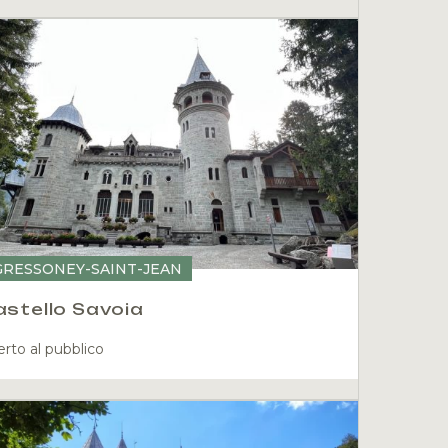
GRESSONEY-SAINT-JEAN
stello Savoia
rto al pubblico