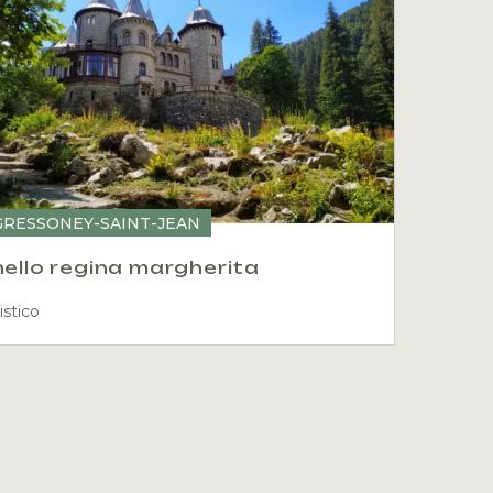
GRESSONEY-SAINT-JEAN
ello regina margherita
istico