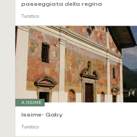
passeggiata della regina
Turistico
A ISSIME
Issime- Gaby
Turistico