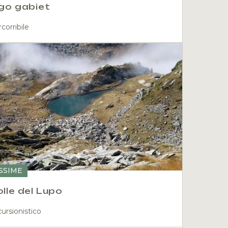
go gabiet
corribile
ISSIME
lle del Lupo
ursionistico