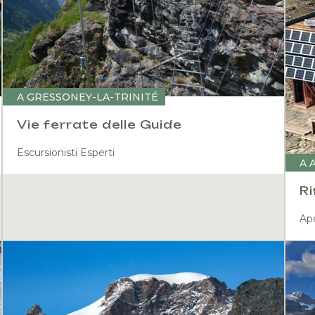
A GRESSONEY-LA-TRINITÉ
Vie ferrate delle Guide
Escursionisti Esperti
A 
Ri
Ape