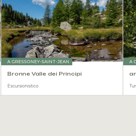
A GRESSONEY-SAINT-JEAN
A 
Bronne Valle dei Principi
an
Escursionistico
Tur