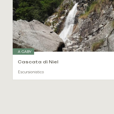
A GABY
Cascata di Niel
Escursionistico