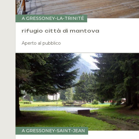
A GRESSONEY-LA-TRINITÉ
rifugio città di mantova
Aperto al pubblico
A GRESSONEY-SAINT-JEAN