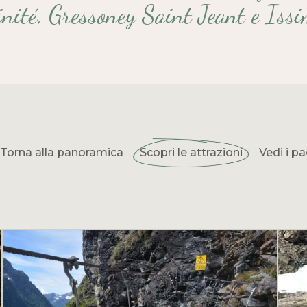
inité, Gressoney Saint Jeant e Issi
Torna alla panoramica
Scopri le attrazioni
Vedi i pa