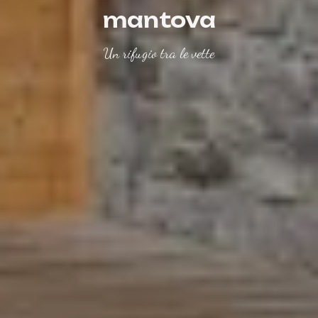
mantova
Un rifugio tra le vette