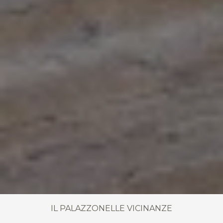
IL PALAZZO
NELLE VICINANZE