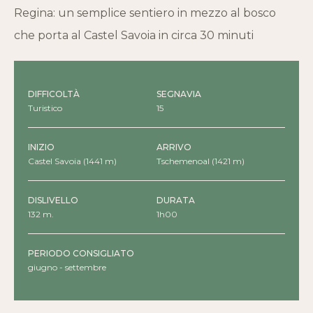
Regina: un semplice sentiero in mezzo al bosco
che porta al Castel Savoia in circa 30 minuti
DIFFICOLTÀ
SEGNAVIA
Turistico
15
INIZIO
ARRIVO
Castel Savoia (1441 m)
Tschemenoal (1421 m)
DISLIVELLO
DURATA
132 m.
1h00
PERIODO CONSIGLIATO
giugno - settembre