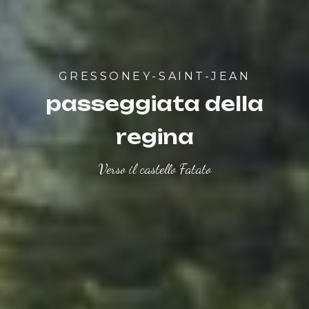
GRESSONEY-SAINT-JEAN
passeggiata della
regina
Verso il castello Fatato