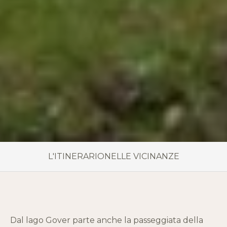
L'ITINERARIO
NELLE VICINANZE
Dal lago Gover parte anche la passeggiata della