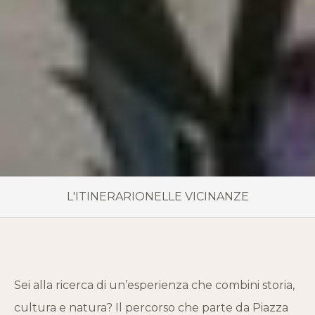
L'ITINERARIO
NELLE VICINANZE
Sei alla ricerca di un’esperienza che combini storia,
cultura e natura? Il percorso che parte da Piazza