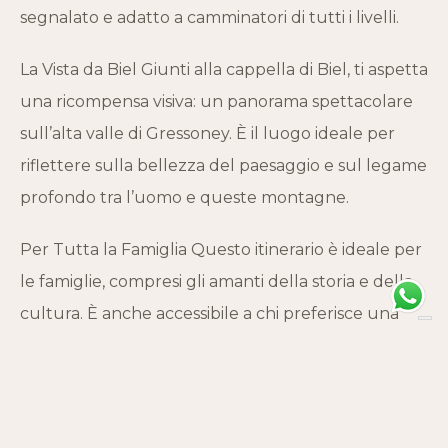
segnalato e adatto a camminatori di tutti i livelli.
La Vista da Biel Giunti alla cappella di Biel, ti aspetta
una ricompensa visiva: un panorama spettacolare
sull’alta valle di Gressoney. È il luogo ideale per
riflettere sulla bellezza del paesaggio e sul legame
profondo tra l’uomo e queste montagne.
Per Tutta la Famiglia Questo itinerario è ideale per
le famiglie, compresi gli amanti della storia e della
cultura. È anche accessibile a chi preferisce una
camminata non troppo impegnativa.
Consigli Utili