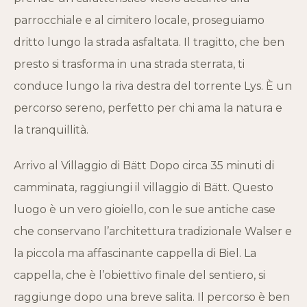
parrocchiale e al cimitero locale, proseguiamo
dritto lungo la strada asfaltata. Il tragitto, che ben
presto si trasforma in una strada sterrata, ti
conduce lungo la riva destra del torrente Lys. È un
percorso sereno, perfetto per chi ama la natura e
la tranquillità.
Arrivo al Villaggio di Bätt Dopo circa 35 minuti di
camminata, raggiungi il villaggio di Bätt. Questo
luogo è un vero gioiello, con le sue antiche case
che conservano l’architettura tradizionale Walser e
la piccola ma affascinante cappella di Biel. La
cappella, che è l’obiettivo finale del sentiero, si
raggiunge dopo una breve salita. Il percorso è ben