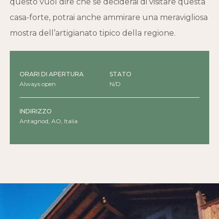
questo vuol dire che se deciderai di visitare questa
casa-forte, potrai anche ammirare una meravigliosa
mostra dell’artigianato tipico della regione.
ORARI DI APERTURA
STATO
Always open
N/D
INDIRIZZO
Antagnod, AO, Italia