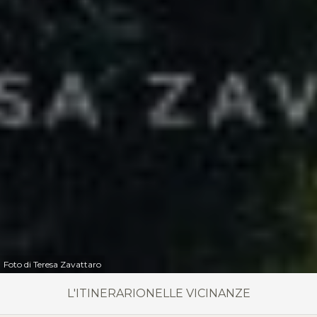
Foto di Teresa Zavattaro
L'ITINERARIO
NELLE VICINANZE