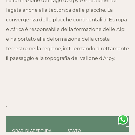
La formazione del Lago d’Arpy è strettamente
legata anche alla tectonica delle placche. La
convergenza delle placche continentali di Europa
e Africa è responsabile della formazione delle Alpi
e ha portato alla deformazione della crosta
terrestre nella regione, influenzando direttamente
il paesaggio e la topografia del vallone d’Arpy.
.
ORARI DI APERTURA
STATO