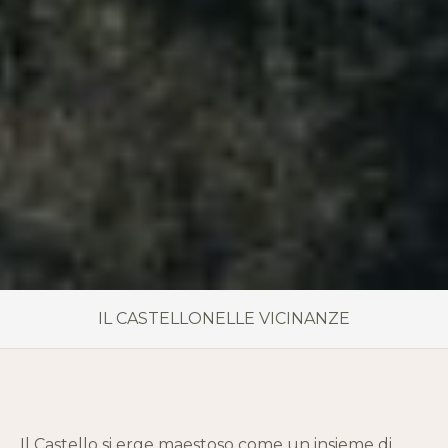
IL CASTELLO
NELLE VICINANZE
Il Castello si erge maestoso come un insieme di