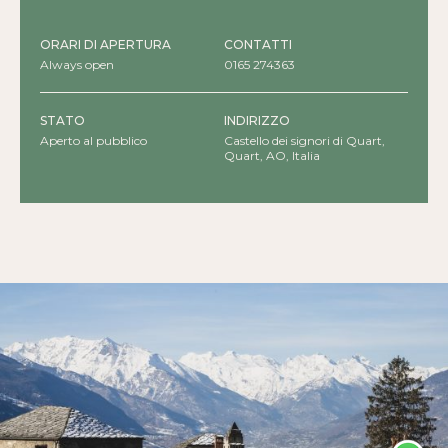
ORARI DI APERTURA
CONTATTI
Always open
0165 274363
STATO
INDIRIZZO
Aperto al pubblico
Castello dei signori di Quart,
Quart, AO, Italia