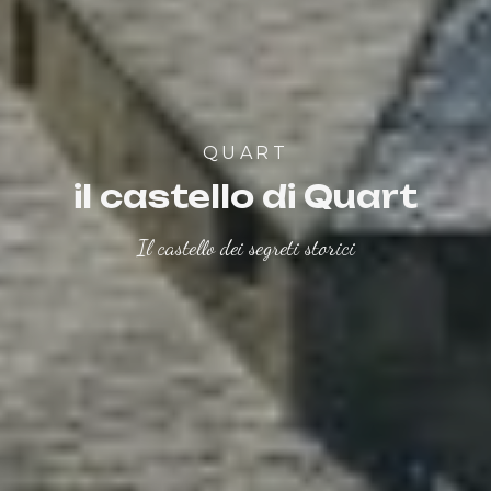
QUART
il castello di Quart
Il castello dei segreti storici