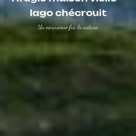
lago chécrouit
Un escursione fra la natura