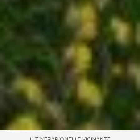
L'ITINERARIO
NELLE VICINANZE