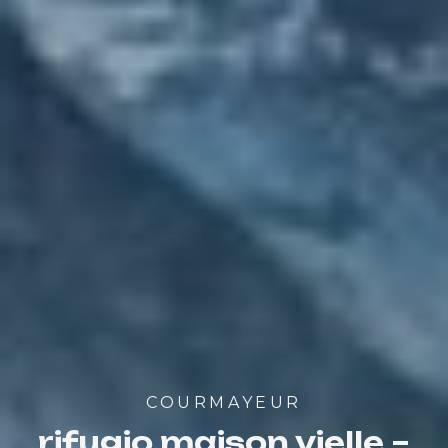
COURMAYEUR
rifugio maison vielle –