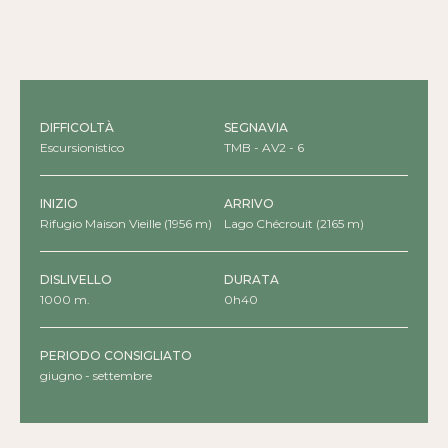
DIFFICOLTÀ
SEGNAVIA
Escursionistico
TMB - AV2 - 6
INIZIO
ARRIVO
Rifugio Maison Vieille (1956 m)
Lago Chécrouit (2165 m)
DISLIVELLO
DURATA
1000 m.
0h40
PERIODO CONSIGLIATO
giugno - settembre