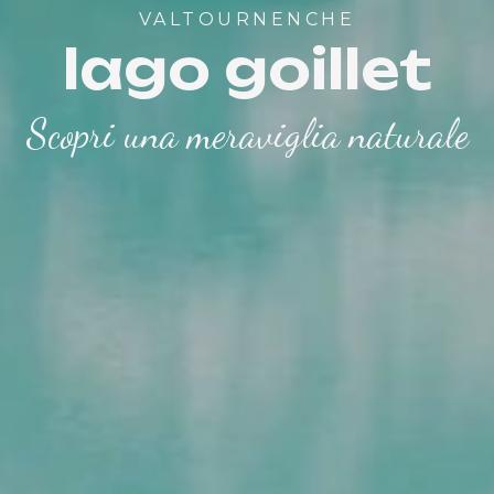
VALTOURNENCHE
lago goillet
Scopri una meraviglia naturale