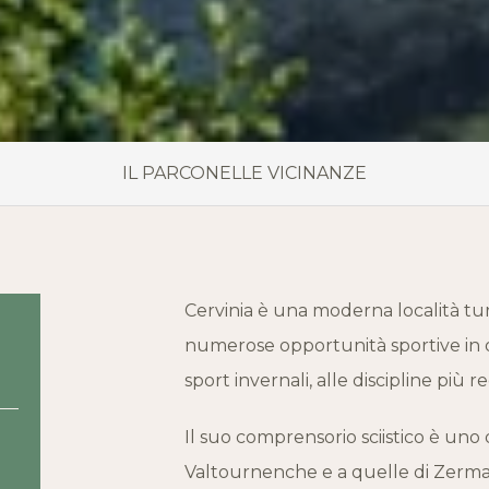
IL PARCO
NELLE VICINANZE
Cervinia è una moderna località turi
numerose opportunità sportive in og
sport invernali, alle discipline più 
Il suo comprensorio sciistico è uno d
Valtournenche e a quelle di Zermatt