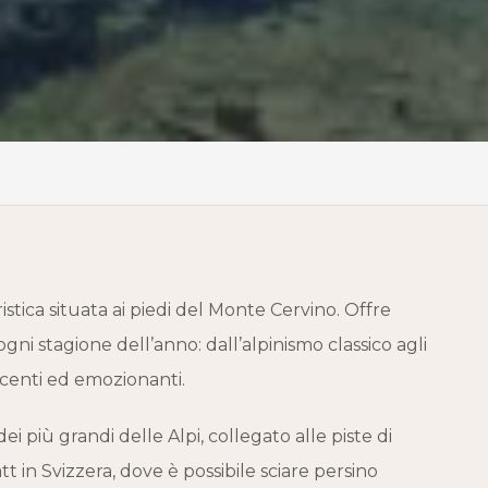
stica situata ai piedi del Monte Cervino. Offre
ni stagione dell’anno: dall’alpinismo classico agli
recenti ed emozionanti.
ei più grandi delle Alpi, collegato alle piste di
 in Svizzera, dove è possibile sciare persino