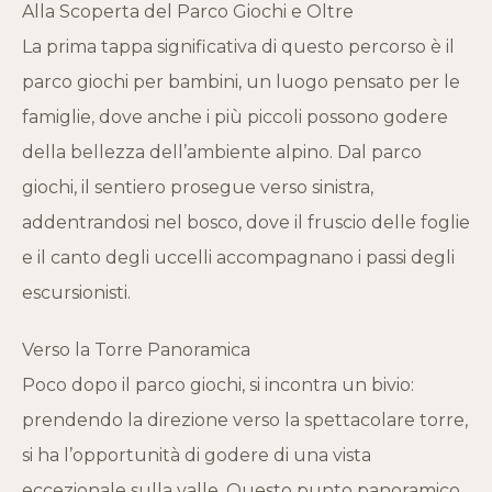
Alla Scoperta del Parco Giochi e Oltre
La prima tappa significativa di questo percorso è il
parco giochi per bambini, un luogo pensato per le
famiglie, dove anche i più piccoli possono godere
della bellezza dell’ambiente alpino. Dal parco
giochi, il sentiero prosegue verso sinistra,
addentrandosi nel bosco, dove il fruscio delle foglie
e il canto degli uccelli accompagnano i passi degli
escursionisti.
Verso la Torre Panoramica
Poco dopo il parco giochi, si incontra un bivio:
prendendo la direzione verso la spettacolare torre,
si ha l’opportunità di godere di una vista
eccezionale sulla valle. Questo punto panoramico