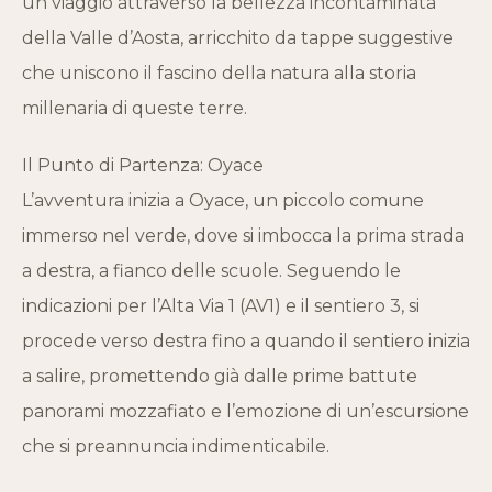
un viaggio attraverso la bellezza incontaminata
della Valle d’Aosta, arricchito da tappe suggestive
che uniscono il fascino della natura alla storia
millenaria di queste terre.
Il Punto di Partenza: Oyace
L’avventura inizia a Oyace, un piccolo comune
immerso nel verde, dove si imbocca la prima strada
a destra, a fianco delle scuole. Seguendo le
indicazioni per l’Alta Via 1 (AV1) e il sentiero 3, si
procede verso destra fino a quando il sentiero inizia
a salire, promettendo già dalle prime battute
panorami mozzafiato e l’emozione di un’escursione
che si preannuncia indimenticabile.