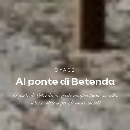
OYACE
Al ponte di Betenda
Al ponte di Betenda un ponte magico immerso nella
natura, ottimo per gli escursionisti