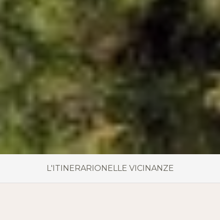
L'ITINERARIO
NELLE VICINANZE