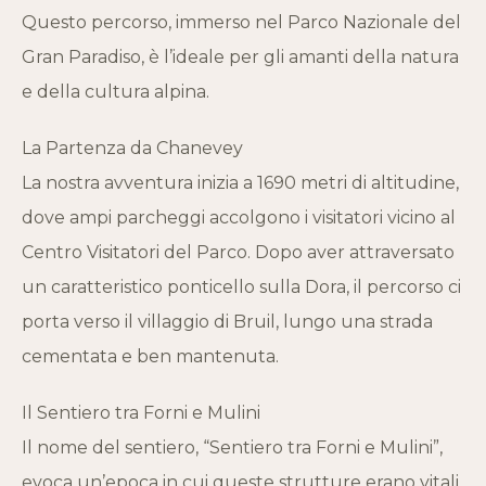
Questo percorso, immerso nel Parco Nazionale del
Gran Paradiso, è l’ideale per gli amanti della natura
e della cultura alpina.
La Partenza da Chanevey
La nostra avventura inizia a 1690 metri di altitudine,
dove ampi parcheggi accolgono i visitatori vicino al
Centro Visitatori del Parco. Dopo aver attraversato
un caratteristico ponticello sulla Dora, il percorso ci
porta verso il villaggio di Bruil, lungo una strada
cementata e ben mantenuta.
Il Sentiero tra Forni e Mulini
Il nome del sentiero, “Sentiero tra Forni e Mulini”,
evoca un’epoca in cui queste strutture erano vitali