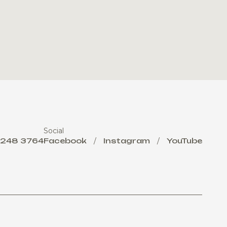
Social
 248 3764
Facebook
/
Instagram
/
YouTube