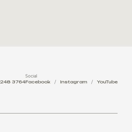
Social
 248 3764
Facebook
/
Instagram
/
YouTube