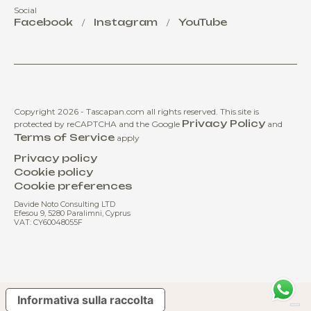
Social
Facebook
Instagram
YouTube
/
/
Copyright 2026 - Tascapan.com all rights reserved.
This site is
Privacy Policy
protected by reCAPTCHA and the Google
and
Terms of Service
apply
Privacy policy
Cookie policy
Cookie preferences
Davide Noto Consulting LTD
Efesou 9, 5280 Paralimni, Cyprus
VAT: CY60048055F
Informativa sulla raccolta