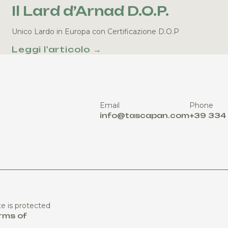
Il Lard d’Arnad D.O.P.
Unico Lardo in Europa con Certificazione D.O.P
Leggi l'articolo →
Email
Phone
info@tascapan.com
+39 334
te is protected
rms of