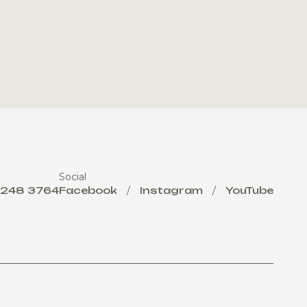
Social
 248 3764
Facebook
/
Instagram
/
YouTube