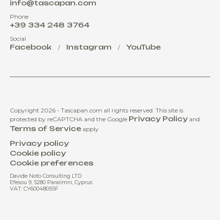
info@tascapan.com
Phone
+39 334 248 3764
Social
Facebook
Instagram
YouTube
/
/
Copyright 2026 - Tascapan.com all rights reserved.
This site is
Privacy Policy
protected by reCAPTCHA and the Google
and
Terms of Service
apply
Privacy policy
Cookie policy
Cookie preferences
Davide Noto Consulting LTD
Efesou 9, 5280 Paralimni, Cyprus
VAT: CY60048055F