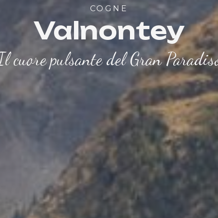
COGNE
Valnontey
Il cuore pulsante del Gran Paradis