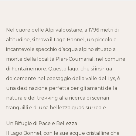
Nel cuore delle Alpi valdostane, a 1796 metri di
altitudine, si trova il Lago Bonnel, un piccolo e
incantevole specchio d’acqua alpino situato a
monte della località Plan-Coumarial, nel comune
di Fontainemore. Questo lago, che si insinua
dolcemente nel paesaggio della valle del Lys, è
una destinazione perfetta per gli amanti della
natura e del trekking alla ricerca di scenari
tranquilli e di una bellezza quasi surreale.
Un Rifugio di Pace e Bellezza
Il Lago Bonnel, con le sue acque cristalline che