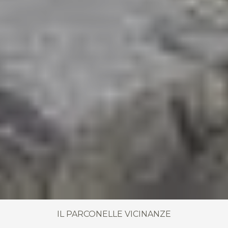
IL PARCO
NELLE VICINANZE