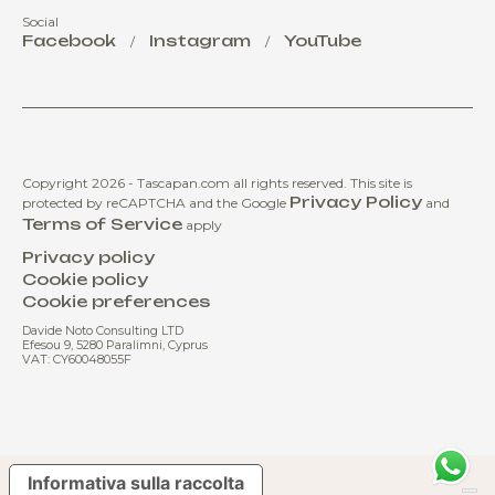
Social
Facebook
Instagram
YouTube
/
/
Copyright 2026 - Tascapan.com all rights reserved.
This site is
Privacy Policy
protected by reCAPTCHA and the Google
and
Terms of Service
apply
Privacy policy
Cookie policy
Cookie preferences
Davide Noto Consulting LTD
Efesou 9, 5280 Paralimni, Cyprus
VAT: CY60048055F
Informativa sulla raccolta