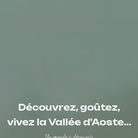
Découvrez, goûtez,
vivez la Vallée d'Aoste...
Un monde à découvrir