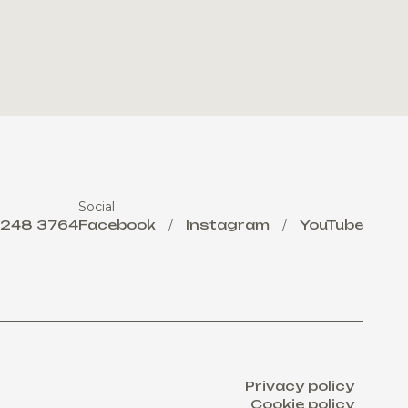
Social
 248 3764
Facebook
/
Instagram
/
YouTube
Privacy policy
Cookie policy