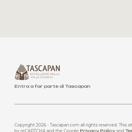
Entra a far parte di Tascapan
Copyright 2026 - Tascapan.com all rights reserved.
This si
by reCAPTCHA and the Google
Privacy Policy
and
Te