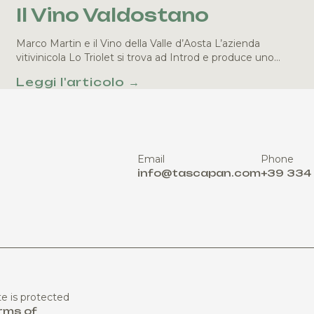
Il Vino Valdostano
Marco Martin e il Vino della Valle d’Aosta L’azienda
vitivinicola Lo Triolet si trova ad Introd e produce uno…
Leggi l'articolo →
Email
Phone
info@tascapan.com
+39 334
te is protected
rms of