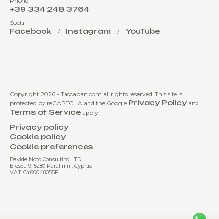
Phone
+39 334 248 3764
Social
Facebook
Instagram
YouTube
/
/
Copyright 2026 - Tascapan.com all rights reserved.
This site is
Privacy Policy
protected by reCAPTCHA and the Google
and
Terms of Service
apply
Privacy policy
Cookie policy
Cookie preferences
Davide Noto Consulting LTD
Efesou 9, 5280 Paralimni, Cyprus
VAT: CY60048055F