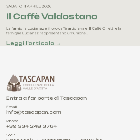
SABATO 11 APRILE 2026
Il Caffè Valdostano
La famiglia Lucianaz e il loro caffè artigianale Il Caffè Ollietti e la
famiglia Lucianaz rappresentano un’unione…
Leggi l'articolo →
Entra a far parte di Tascapan
Email
info@tascapan.com
Phone
+39 334 248 3764
Social