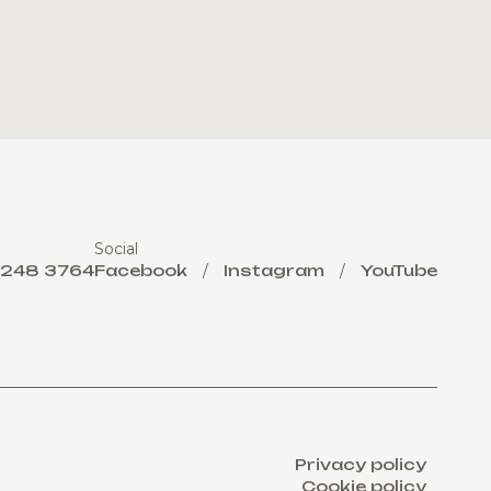
Social
 248 3764
Facebook
/
Instagram
/
YouTube
Privacy policy
Cookie policy