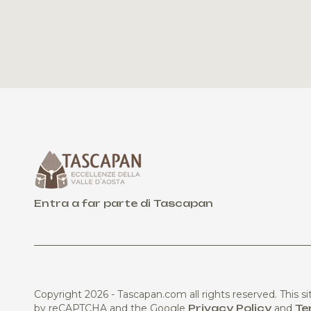
Entra a far parte di Tascapan
Copyright 2026 - Tascapan.com all rights reserved.
This si
by reCAPTCHA and the Google
Privacy Policy
and
Te