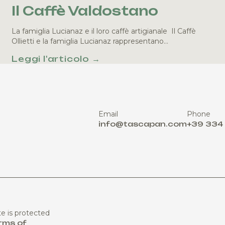
Il Caffè Valdostano
La famiglia Lucianaz e il loro caffè artigianale Il Caffè
Ollietti e la famiglia Lucianaz rappresentano…
Leggi l'articolo →
Email
Phone
info@tascapan.com
+39 334
te is protected
rms of