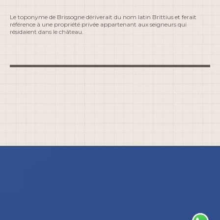
Le toponyme de Brissogne dériverait du nom latin Brittius et ferait
référence à une propriété privée appartenant aux seigneurs qui
résidaient dans le château.