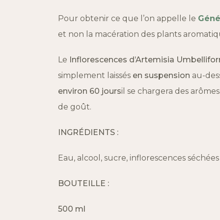
Pour obtenir ce que l’on appelle le
Géné
et non la macération des plants aromatiq
Le
Inflorescences d’Artemisia Umbellifo
simplement laissés
en suspension
au-dess
environ 60 jours
il se chargera des arôme
de goût.
INGRÉDIENTS :
Eau, alcool, sucre, inflorescences séchées
BOUTEILLE :
500 ml