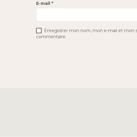
E-mail
*
Enregistrer mon nom, mon e-mail et mon si
commentaire.