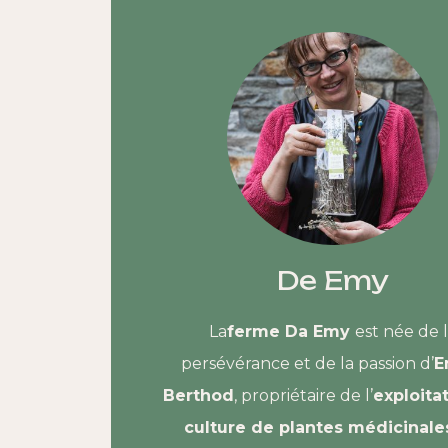
De Emy
La
ferme Da Emy
est née de 
persévérance et de la passion d’
E
Berthod
, propriétaire de l’
exploita
culture de plantes médicinale