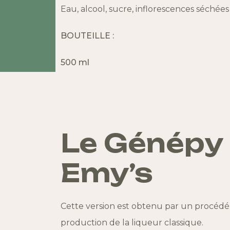
Eau, alcool, sucre, inflorescences séchées
BOUTEILLE :
500 ml
Le Génépy
Emy’s
Cette version
est obtenu par un procédé d
production de la liqueur classique.