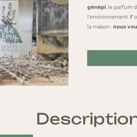
génépi
, le parfum 
l’environnement.
l’
o
la maison :
nous vou
Descriptio