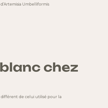
 d’Artemisia Umbelliformis
 blanc
chez
ifférent de celui utilisé pour la