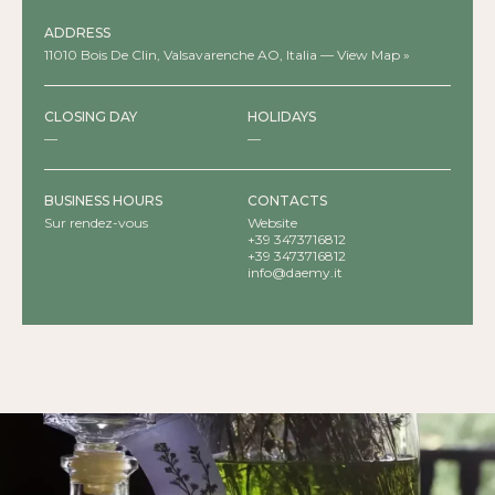
ADDRESS
11010 Bois De Clin, Valsavarenche AO, Italia —
View Map »
CLOSING DAY
HOLIDAYS
—
—
BUSINESS HOURS
CONTACTS
Sur rendez-vous
Website
+39 3473716812
+39 3473716812
info@daemy.it