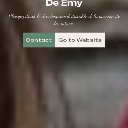
De Emy
Plongez dans le développement durable et la passion de
la nature.
Contact
Go to Website