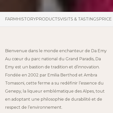
FARM
HISTORY
PRODUCTS
VISITS & TASTINGS
PRICE
Bienvenue dans le monde enchanteur de Da Emy
Au cœur du parc national du Grand Paradis, Da
Emy est un bastion de tradition et d’innovation.
Fondée en 2002 par Emilia Berthod et Ambra
Tomasoni, cette ferme a su redéfinir l’essence du
Genepy, la liqueur emblématique des Alpes, tout
en adoptant une philosophie de durabilité et de
respect de l’environnement.