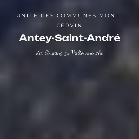
UNITÉ DES COMMUNES MONT-
CERVIN
Antey-Saint-André
der Eingang zu Valtournenche