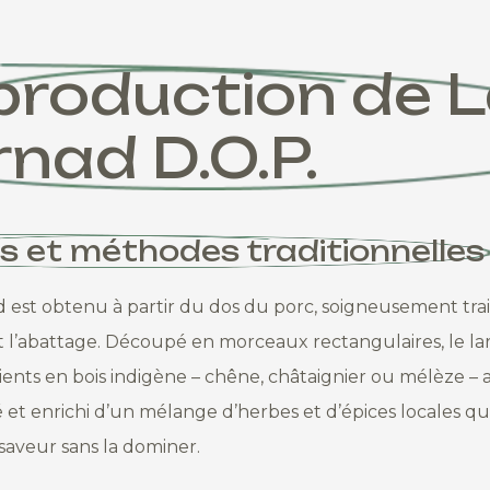
production de 
rnad D.O.P.
es et méthodes traditionnelles
d est obtenu à partir du dos du porc, soigneusement trai
 l’abattage. Découpé en morceaux rectangulaires, le lar
ients en bois indigène – chêne, châtaignier ou mélèze – a
lé et enrichi d’un mélange d’herbes et d’épices locales qu
saveur sans la dominer.