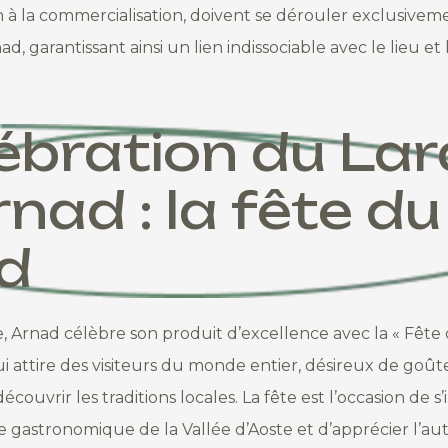
 à la commercialisation, doivent se dérouler exclusiveme
nad, garantissant ainsi un lien indissociable avec le lieu et l
ébration du Lar
rnad : la fête du
d
Arnad célèbre son produit d’excellence avec la « Fête 
attire des visiteurs du monde entier, désireux de goût
écouvrir les traditions locales. La fête est l’occasion de 
e gastronomique de la Vallée d’Aoste et d’apprécier l’aut