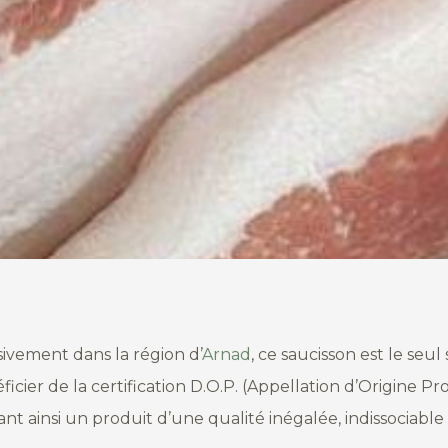
ivement dans la région d’
Arnad
, ce saucisson est le seu
icier de la certification D.O.P. (Appellation d’Origine P
ant ainsi un produit d’une qualité inégalée, indissociable