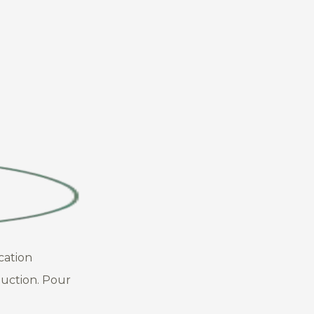
cation
duction. Pour