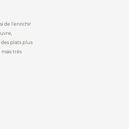
 de l’enrichir
œuvre,
des plats plus
 mais très