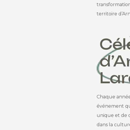
transformation
territoire d’Ar
Cél
d’A
Lar
Chaque année, 
événement qui 
unique et de d
dans la cultur