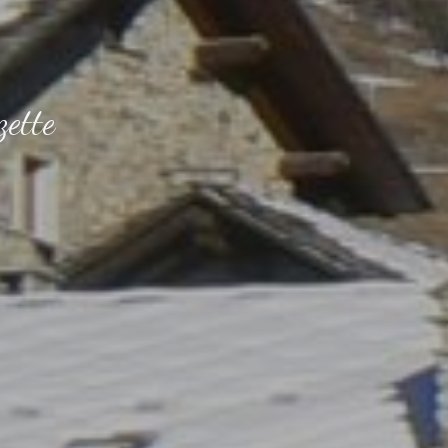
zette