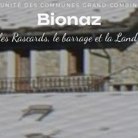
UNITÉ DES COMMUNES GRAND-COMBIN
Bionaz
les Rascards, le barrage et la Land