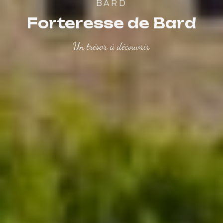
BARD
Forteresse de Bard
Un trésor à découvrir