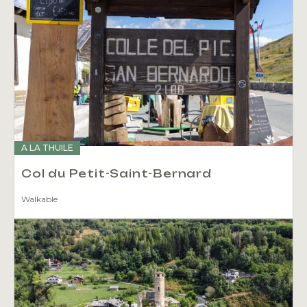
A LA THUILE
Col du Petit-Saint-Bernard
Walkable