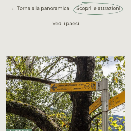
← Torna alla panoramica
Scopri le attrazioni
Vedi i paesi