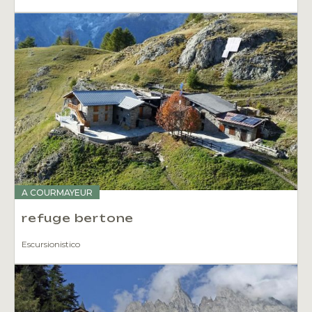
A COURMAYEUR
refuge bertone
Escursionistico