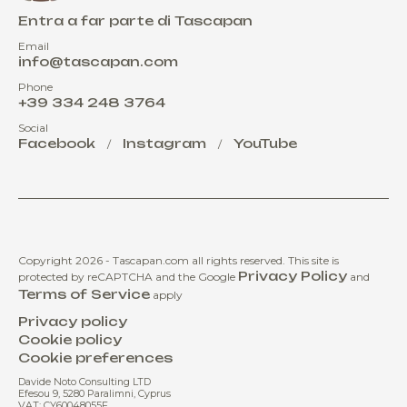
Entra a far parte di Tascapan
Email
info@tascapan.com
Phone
+39 334 248 3764
Social
Facebook
Instagram
YouTube
/
/
Copyright 2026 - Tascapan.com all rights reserved.
This site is
Privacy Policy
protected by reCAPTCHA and the Google
and
Terms of Service
apply
Privacy policy
Cookie policy
Cookie preferences
Davide Noto Consulting LTD
Efesou 9, 5280 Paralimni, Cyprus
VAT: CY60048055F