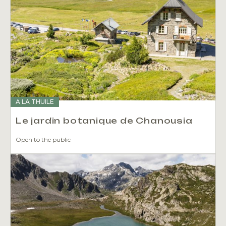
A LA THUILE
Le jardin botanique de Chanousia
Open to the public