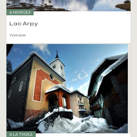
A MORGEX
Lac Arpy
Walkable
A LA THUILE