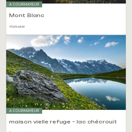
A COURMAYEUR
Mont Blanc
Walkable
A COURMAYEUR
maison vielle refuge – lac chécrouit