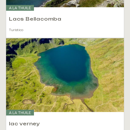
A LA THUILE
Lacs Bellacomba
Turistico
A LA THUILE
lac verney