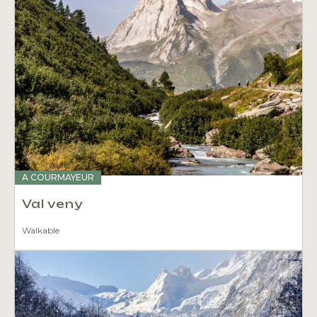
A COURMAYEUR
Val veny
Walkable