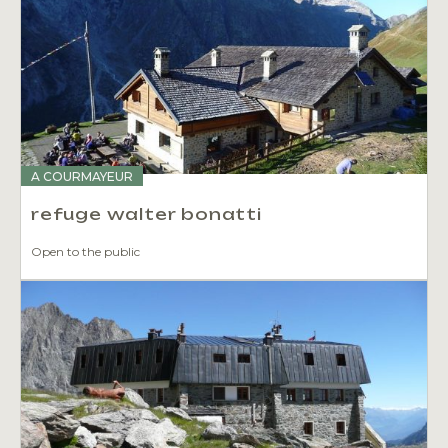
A COURMAYEUR
refuge walter bonatti
Open to the public