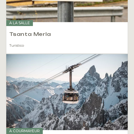
A LA SALLE
Tsanta Merla
Turistico
A COURMAYEUR