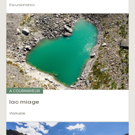
Escursionistico
A COURMAYEUR
lac miage
Walkable