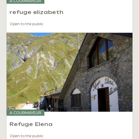
A COURMAYEUR
refuge elizabeth
Open to the public
A COURMAYEUR
Refuge Elena
Open to the public