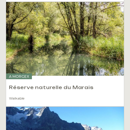
A MORGEX
Réserve naturelle du Marais
Walkable