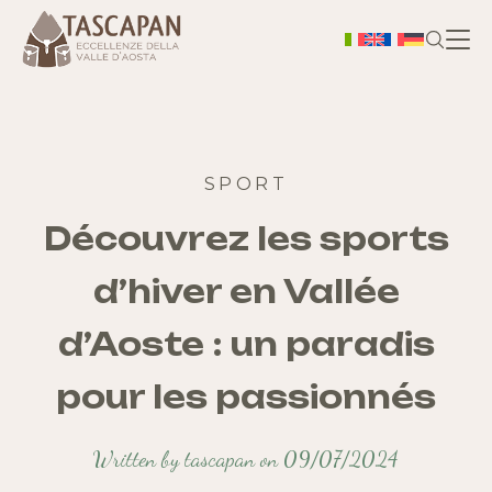
H
A prop
SPORT
Découvrez les sports
Ter
d’hiver en Vallée
d’Aoste : un paradis
pour les passionnés
Bo
Written by tascapan on 09/07/2024