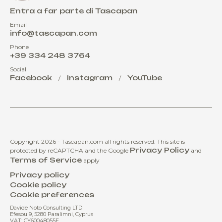
Entra a far parte di Tascapan
Email
info@tascapan.com
Phone
+39 334 248 3764
Social
Facebook
Instagram
YouTube
/
/
Copyright 2026 - Tascapan.com all rights reserved.
This site is
Privacy Policy
protected by reCAPTCHA and the Google
and
Terms of Service
apply
Privacy policy
Cookie policy
Cookie preferences
Davide Noto Consulting LTD
Efesou 9, 5280 Paralimni, Cyprus
VAT: CY60048055F