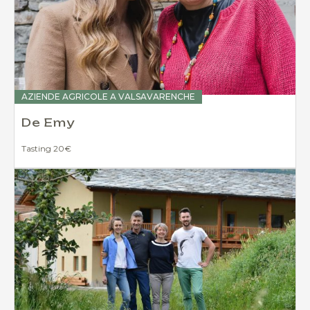
AZIENDE AGRICOLE A VALSAVARENCHE
De Emy
Tasting 20€