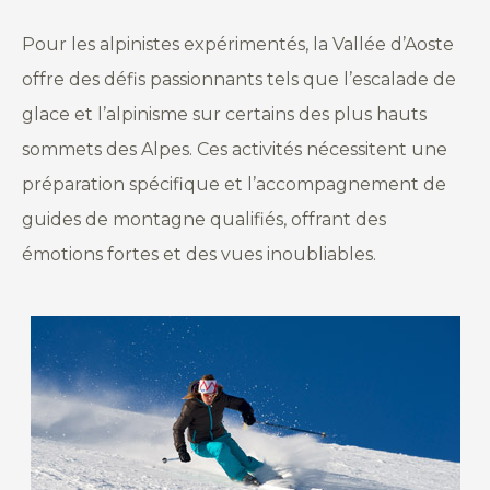
Pour les alpinistes expérimentés, la Vallée d’Aoste
offre des défis passionnants tels que l’escalade de
glace et l’alpinisme sur certains des plus hauts
sommets des Alpes. Ces activités nécessitent une
préparation spécifique et l’accompagnement de
guides de montagne qualifiés, offrant des
émotions fortes et des vues inoubliables.