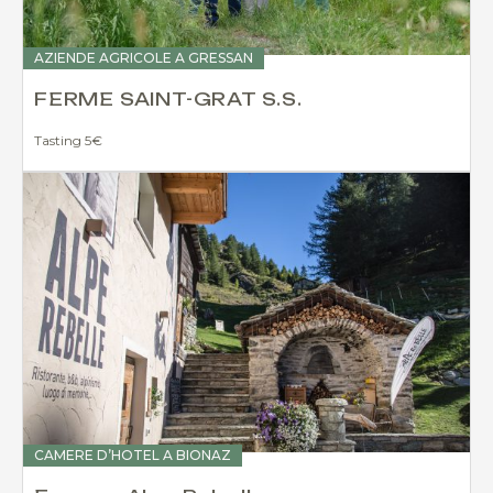
AZIENDE AGRICOLE A GRESSAN
FERME SAINT-GRAT S.S.
Tasting 5€
CAMERE D’HOTEL A BIONAZ