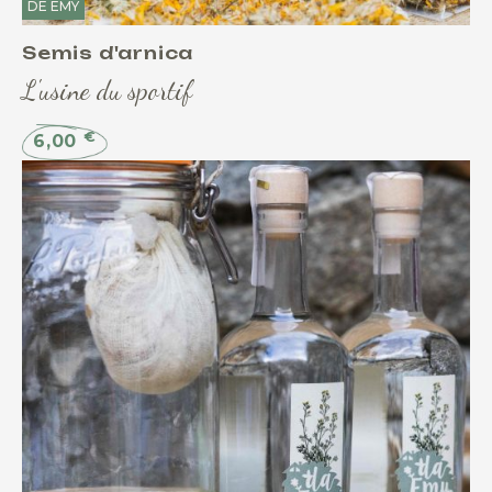
DE EMY
Semis d'arnica
L'usine du sportif
€
6,00