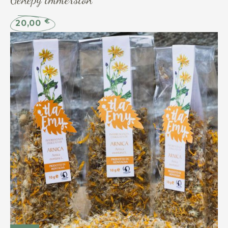
€
20,00