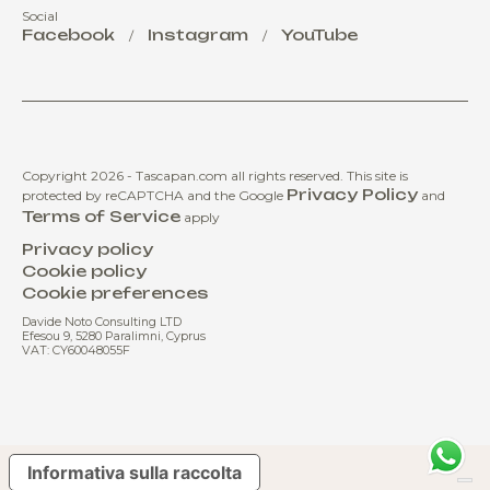
Social
Facebook
Instagram
YouTube
/
/
Copyright 2026 - Tascapan.com all rights reserved.
This site is
Privacy Policy
protected by reCAPTCHA and the Google
and
Terms of Service
apply
Privacy policy
Cookie policy
Cookie preferences
Davide Noto Consulting LTD
Efesou 9, 5280 Paralimni, Cyprus
VAT: CY60048055F
Informativa sulla raccolta