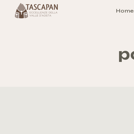
Hom
p