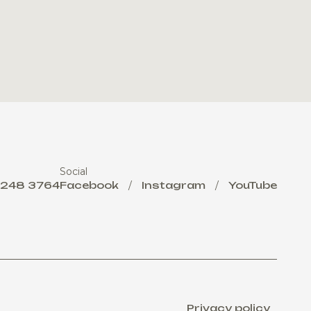
Social
 248 3764
Facebook
/
Instagram
/
YouTube
Privacy policy