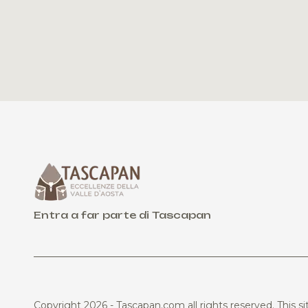
Entra a far parte di Tascapan
Copyright 2026 - Tascapan.com all rights reserved.
This si