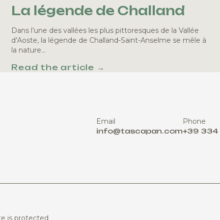
La légende de Challand
Dans l’une des vallées les plus pittoresques de la Vallée
d’Aoste, la légende de Challand-Saint-Anselme se mêle à
la nature…
Read the article →
Email
Phone
info@tascapan.com
+39 334
te is protected