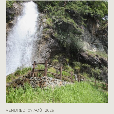
VENDREDI 07 AOÛT 2026