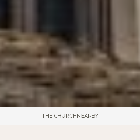
THE CHURCH
NEARBY