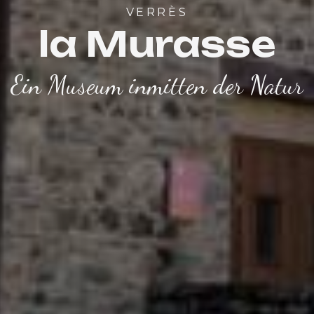
VERRÈS
la Murasse
Ein Museum inmitten der Natur