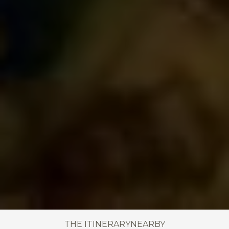
THE ITINERARY
NEARBY