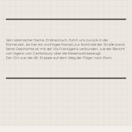
Sein lateinischer Name, Endracinum, führt uns zurück in die
Römerzeit, als hier ein wichtiges Mansio zur Kontrolle der Straße stand.
Seine Geschichte ist mit der Via Francigena verbunden, wie der Bericht
von Sigeric von Canterbury über die Reiseroute bezeugt.
Der Ort war die 48. Etappe auf dem Weg der Pilger nach Rom.