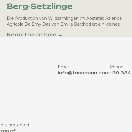
Berg-Setzlinge
Die Produktion von Wildsämlingen im Aostatal: Azienda
Agricola Da Emy Das von Emilia Berthod ist ein kleines…
Read the article →
Email
Phone
info@tascapan.com
+39 334
te is protected
rms of