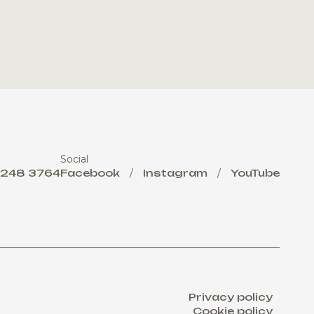
Social
 248 3764
Facebook
/
Instagram
/
YouTube
Privacy policy
Cookie policy