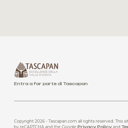
Entra a far parte di Tascapan
Copyright 2026 - Tascapan.com all rights reserved.
This si
by reCAPTCHA and the Google
Privacy Policy
and
Te